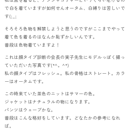
で白を着ていますが如何せんオータム、白縛りは苦しいで
す(;_;
そろそろ色物を解禁しようと思うのですがここまでやって
着て色を着るのはなんか恥ずかしいんです。
普段は色物着ていますよ！
これは顔タイプ診断の会長の実子先生にモデルっぽく撮っ
ていただいた写真です(*^。^*)
私の顔タイプはフレッシュ。私の骨格はストレート。カラ
ーはオータムです。
この時来ていた茶色のニットはサマーの色。
ジャケットはナチュラルの物になります。
パンツはウェーブかな。
普段はこんな格好をしています。どなたかの参考になれ
ば。