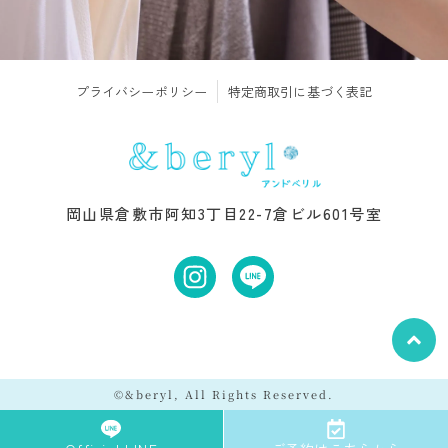
プライバシーポリシー
特定商取引に基づく表記
岡山県倉敷市阿知3丁目22-7倉ビル601号室
©&beryl, All Rights Reserved.