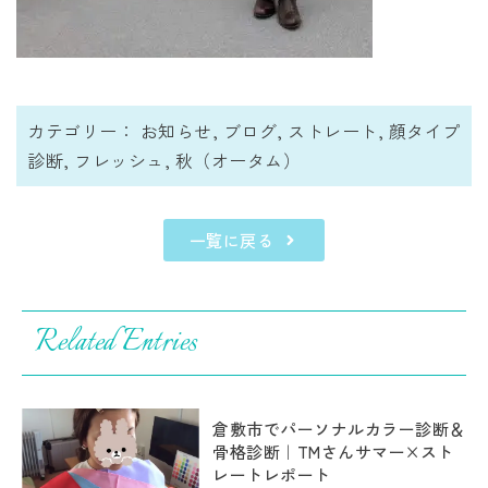
カテゴリー：
お知らせ
,
ブログ
,
ストレート
,
顔タイプ
診断
,
フレッシュ
,
秋（オータム）
一覧に戻る
Related Entries
倉敷市でパーソナルカラー診断＆
骨格診断｜TMさんサマー×スト
レートレポート