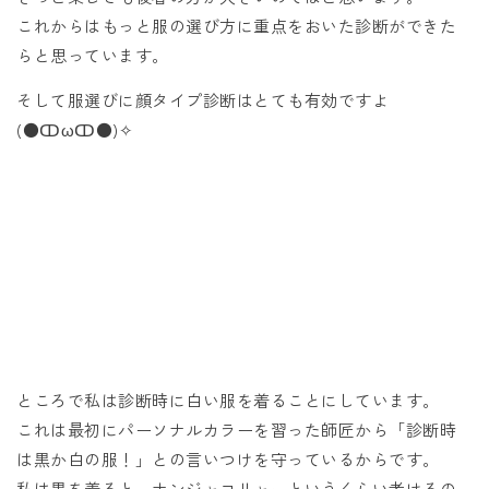
これからはもっと服の選び方に重点をおいた診断ができた
らと思っています。
そして服選びに顔タイプ診断はとても有効ですよ
(●ↀωↀ●)✧
ところで私は診断時に白い服を着ることにしています。
これは最初にパーソナルカラーを習った師匠から「診断時
は黒か白の服！」との言いつけを守っているからです。
私は黒を着ると、ナンジャコリャーというくらい老けるの