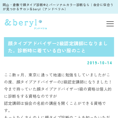
岡山・倉敷で顔タイプ診断®︎とパーソナルカラー診断なら｜自分に似合う
が見つかるサロン＆beryl（アンドベリル）
顔タイプアドバイザー2級認定講師になりまし
た。診断時に着ている白い服のこと
2019-10-14
ここ数ヶ月、東京に通って地道に勉強をしていましたがこ
の度、顔タイプアドバイザーの2級認定講師になりました！
今まで持っていた顔タイプアドバイザー1級の資格は個人的
に診断をする資格なのですが
認定講師は協会の名前の講座を開くことができる資格で
す。
もっとたくさんの人に顔タイプ診断のことを知ったいただ