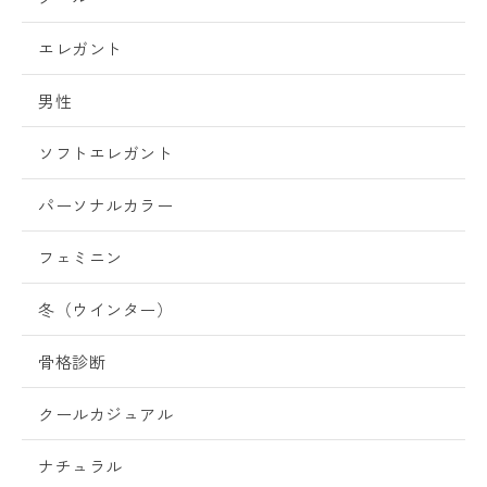
エレガント
男性
ソフトエレガント
パーソナルカラー
フェミニン
冬（ウインター）
骨格診断
クールカジュアル
ナチュラル