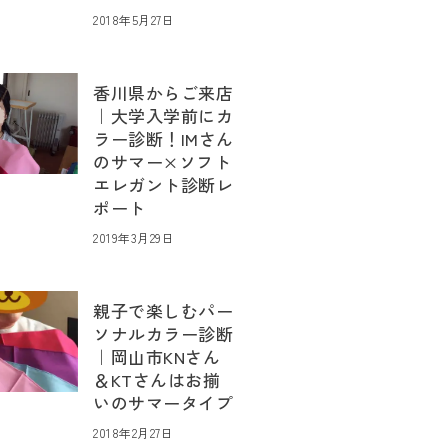
2018年5月27日
香川県からご来店
｜大学入学前にカ
ラー診断！IMさん
のサマー×ソフト
エレガント診断レ
ポート
2019年3月29日
親子で楽しむパー
ソナルカラー診断
｜岡山市KNさん
＆KTさんはお揃
いのサマータイプ
2018年2月27日