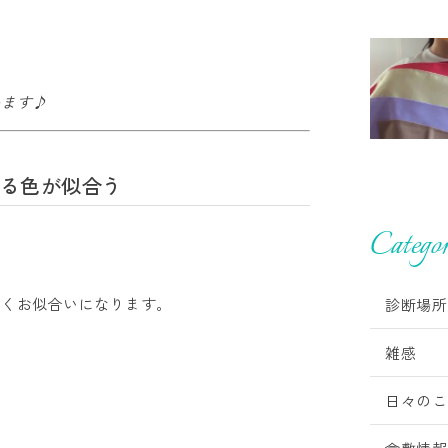
います♪
る色が似合う
Categor
よくお似合いになります。
診断場所
雑感
日々のこ