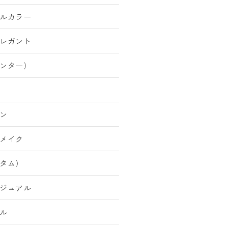
ルカラー
レガント
ンター）
ン
メイク
タム）
ジュアル
ル