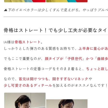
▲下のイエベカラーは少しくすんで見えがち。やっぱりブル
骨格はストレート！でも少し工夫が必要なタイ
IA様は
骨格ストレート
。
しっかりとした弾力のある質感をお持ちで、
上半身に重心が
でもここで重要なのが、
顔タイプが「子供世代」かつ「曲線
骨格ストレートの定番コーデをそのまま着ると、
ちょっと寂
なので、
首元は開けつつも、開きすぎないVネック
や
少し可愛さのあるディテール
を加えるのがオススメなんです