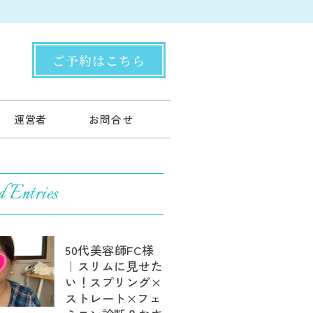
ご予約はこちら
運営者
お問合せ
d Entries
50代美容師FC様
｜スリムに見せた
い！スプリング×
ストレート×フェ