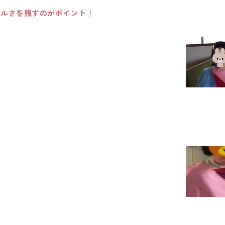
アルさを残すのがポイント
！