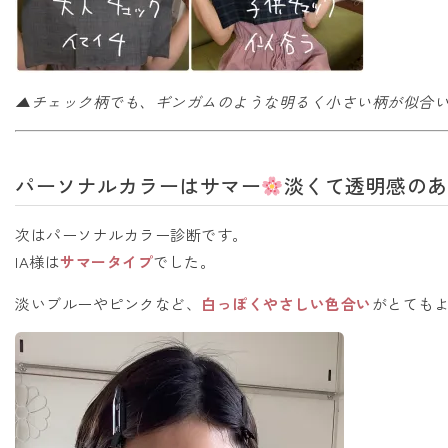
▲チェック柄でも、ギンガムのような明るく小さい柄が似合
パーソナルカラーはサマー
淡くて透明感のあ
次はパーソナルカラー診断です。
IA様は
サマータイプ
でした。
淡いブルーやピンクなど、
白っぽくやさしい色合い
がとても