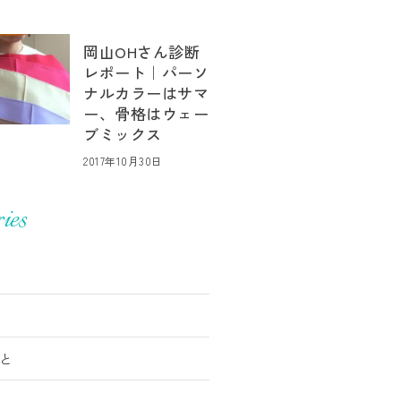
岡山OHさん診断
レポート｜パーソ
ナルカラーはサマ
ー、骨格はウェー
ブミックス
2017年10月30日
ies
と