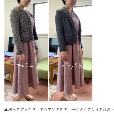
▲胸元をすっきり、でも開けすぎず。子供タイプならではの