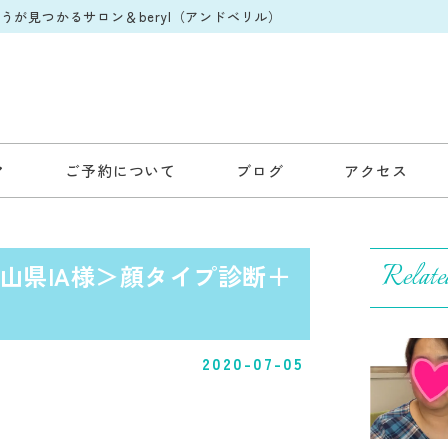
が見つかるサロン＆beryl（アンドベリル）
ご予約について
ブログ
アクセス
Relate
山県IA様＞顔タイプ診断＋
2020-07-05