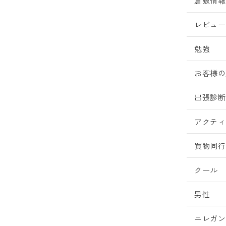
倉敷情報
レビュー
勉強
お客様の
出張診断
アクティ
買物同行
クール
男性
エレガン