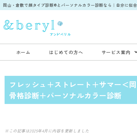
岡山・倉敷で顔タイプ診断®︎とパーソナルカラー診断なら｜自分に似合う
ホーム
はじめての方へ
サービス案内
フレッシュ＋ストレート＋サマー＜岡
骨格診断＋パーソナルカラー診断
※この記事は2025年4月に内容を更新しました