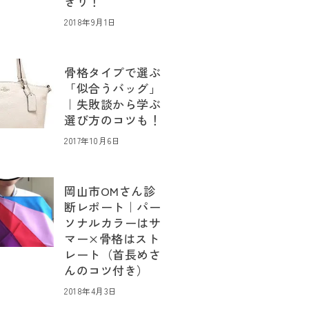
きり！
2018年9月1日
骨格タイプで選ぶ
「似合うバッグ」
｜失敗談から学ぶ
選び方のコツも！
2017年10月6日
岡山市OMさん診
断レポート｜パー
ソナルカラーはサ
マー×骨格はスト
レート（首長めさ
んのコツ付き）
2018年4月3日