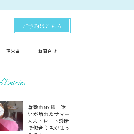
ご予約はこちら
運営者
お問合せ
d Entries
倉敷市NY様｜迷
いが晴れたサマー
×ストレート診断
で似合う色がはっ