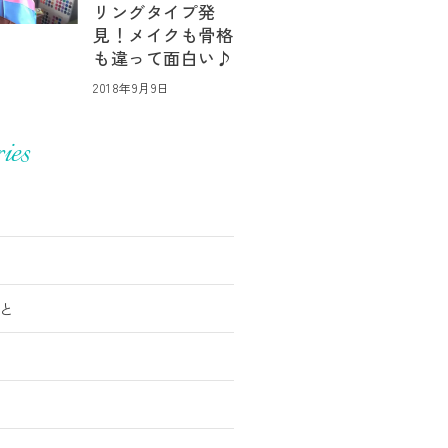
リングタイプ発
見！メイクも骨格
も違って面白い♪
2018年9月9日
ies
と