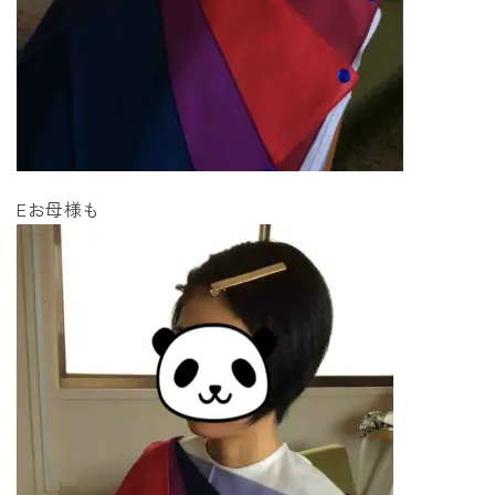
Eお母様も