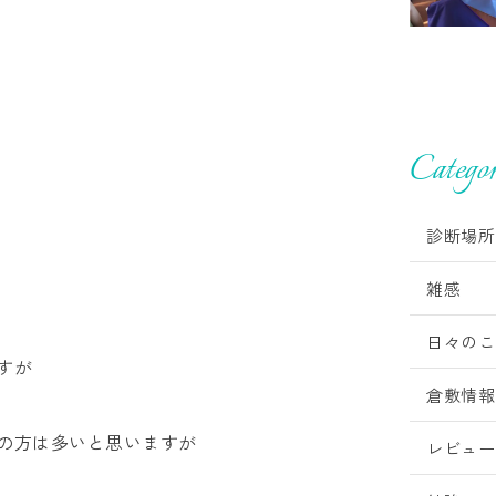
Categor
診断場所
雑感
日々のこ
すが
倉敷情報
の方は多いと思いますが
レビュー