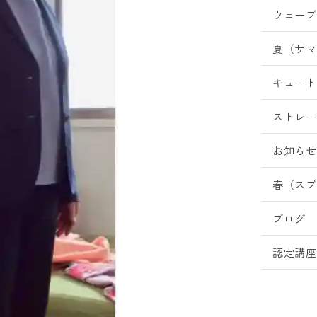
ウェーブ
夏（サマ
キュート
ストレー
お知らせ
春（スプ
ブログ
認定講座