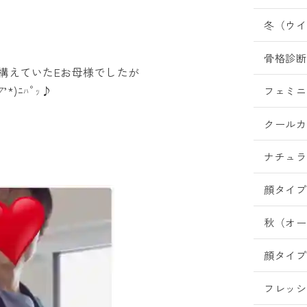
冬（ウイ
骨格診断
構えていたEお母様でしたが
)ﾆﾊﾟｯ♪
フェミニ
クールカ
ナチュラ
顔タイプ
秋（オー
顔タイプ
フレッシ