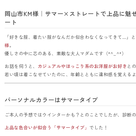
岡山市KM様｜サマー×ストレートで上品に魅
ート
「好きな服、着たい服がなんだか似合わなくなってきて…」と
様
。
優しさの中に芯のある、素敵な大人マダムです（*^_^*）
お話を伺うと、
カジュアルやほっこり系のお洋服がお好き
と
若い頃は着こなせていたのに、年齢とともに違和感を覚えるよ
パーソナルカラーはサマータイプ
ご本人の予想ではウインターかも？とのことでしたが、診断の
上品な色合いが似合う「サマータイプ」
でした！