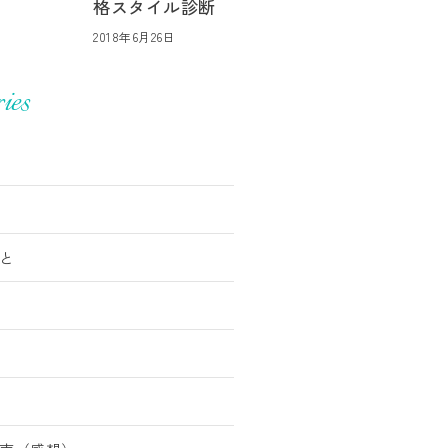
格スタイル診断
2018年6月26日
ies
と