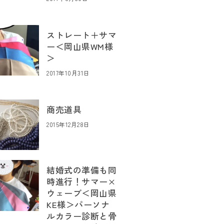
ストレート＋サマ
ー＜岡山県WM様
＞
2017年10月31日
商売道具
2015年12月28日
結婚式の準備も同
時進行！サマー×
ウェーブ＜岡山県
KE様＞パーソナ
ルカラー診断と骨