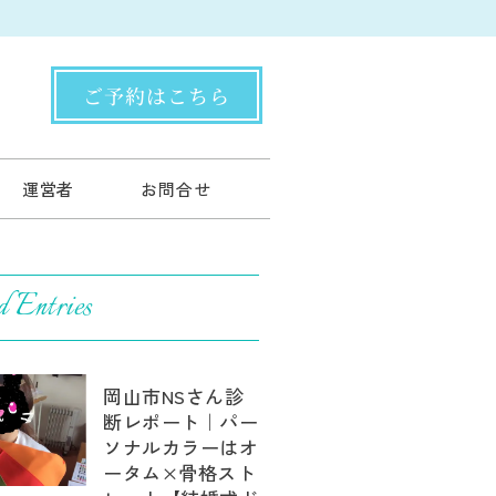
ご予約はこちら
運営者
お問合せ
d Entries
岡山市NSさん診
断レポート｜パー
ソナルカラーはオ
ータム×骨格スト