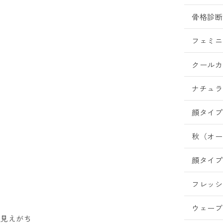
骨格診断
フェミニ
クールカ
ナチュラ
顔タイプ
秋（オー
顔タイプ
フレッシ
ウェーブ
く見えがち