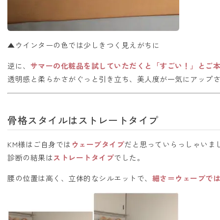
▲ウインターの色では少しきつく見えがちに
逆に、
サマーの化粧品を試していただくと「すごい！」とご
透明感と柔らかさがぐっと引き立ち、美人度が一気にアップ
骨格スタイルはストレートタイプ
KM様はご自身では
ウェーブタイプ
だと思っていらっしゃいま
診断の結果は
ストレートタイプ
でした。
腰の位置は高く、立体的なシルエットで、
細さ＝ウェーブで