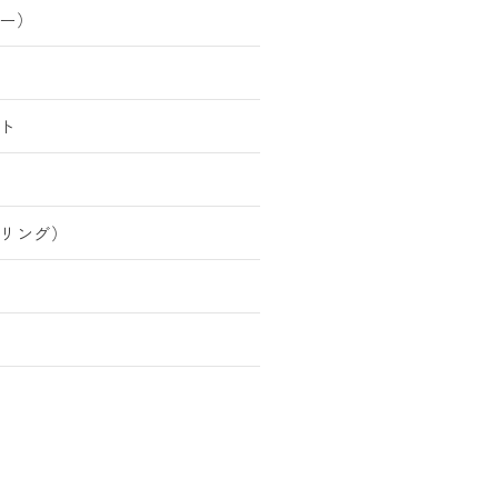
ー）
ト
リング）