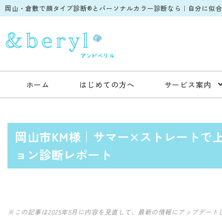
岡山・倉敷で顔タイプ診断®︎とパーソナルカラー診断なら｜自分に似合う
ホーム
はじめての方へ
サービス案内
岡山市KM様｜サマー×ストレートで
ョン診断レポート
※この記事は2025年5月に内容を見直して、最新の情報にアップデート