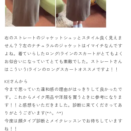
右のストレートのジャケットシュッとスタイル良く見えま
せん？？左のナチュラルのジャケットはイマイチなんです
よね。着ていらしたロングIラインのスカートがとてもよく
お似合いになっていてとても素敵でした。ストレートさん
はこういうIラインのロングスカートオススメですよ！！
KEさんから
今まで思っていた違和感の理由がはっきりして良かったで
す。これからメイク用品や洋服を買うときに参考になりま
す！！と感想をいただきました。診断に来てくださってあ
りがとうございます(*^。^*)
今度は顔タイプ診断とメイクレッスンでお待ちしています
ね！！