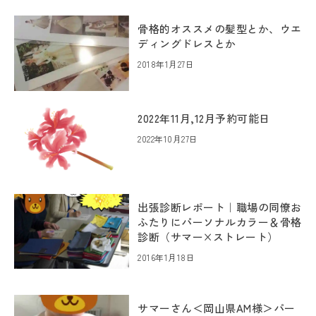
骨格的オススメの髪型とか、ウエ
ディングドレスとか
2018年1月27日
2022年11月,12月予約可能日
2022年10月27日
出張診断レポート｜職場の同僚お
ふたりにパーソナルカラー＆骨格
診断（サマー×ストレート）
2016年1月18日
サマーさん＜岡山県AM様＞パー