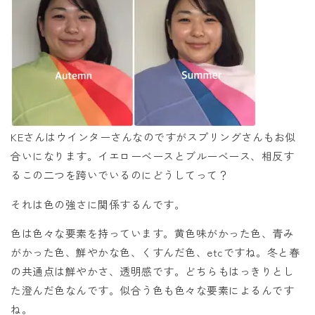
KEさんはウインターさんなのですがスプリングさんもお似
合いになります。イエローベースとブルーベース、相反す
るこの二つを跨いでいるのにどうしてって？
それは色の強さに関係するんです。
色は色々な要素を持っています。黄色味がかった色、青み
がかった色、鮮やかな色、くすんだ色、etcですね。冬と春
の共通点は鮮やかさ、透明感です。どちらもはっきりとし
た澄んだ色なんです。似合う色も色々な要素によるんです
ね。