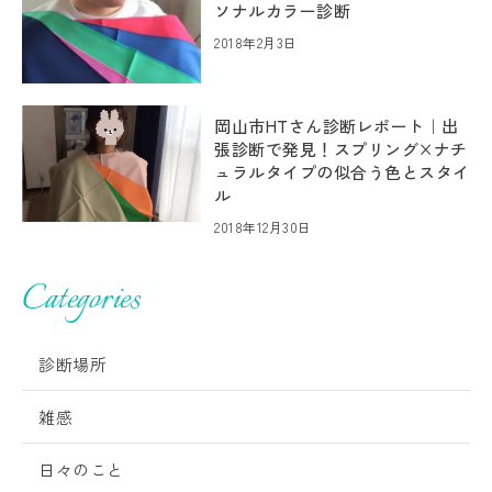
ソナルカラー診断
2018年2月3日
岡山市HTさん診断レポート｜出
張診断で発見！スプリング×ナチ
ュラルタイプの似合う色とスタイ
ル
2018年12月30日
Categories
診断場所
雑感
日々のこと