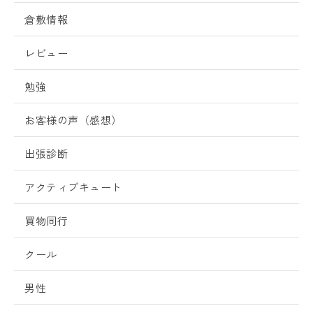
倉敷情報
レビュー
勉強
お客様の声（感想）
出張診断
アクティブキュート
買物同行
クール
男性