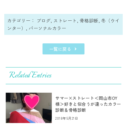
カテゴリー：
ブログ
,
ストレート
,
骨格診断
,
冬（ウイ
ンター）
,
パーソナルカラー
一覧に戻る
Related Entries
サマー×ストレート＜岡山市OY
様＞好きと似合うが違ったカラー
診断＆骨格診断
2018年5月21日