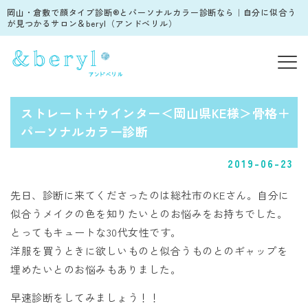
岡山・倉敷で顔タイプ診断®︎とパーソナルカラー診断なら｜自分に似合う
が見つかるサロン＆beryl（アンドベリル）
ストレート＋ウインター＜岡山県KE様＞骨格＋
パーソナルカラー診断
2019-06-23
先日、診断に来てくださったのは総社市のKEさん。自分に
似合うメイクの色を知りたいとのお悩みをお持ちでした。
とってもキュートな30代女性です。
洋服を買うときに欲しいものと似合うものとのギャップを
埋めたいとのお悩みもありました。
早速診断をしてみましょう！！