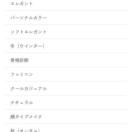
エレガント
パーソナルカラー
ソフトエレガント
冬（ウインター）
骨格診断
フェミニン
クールカジュアル
ナチュラル
顔タイプメイク
秋（オータム）