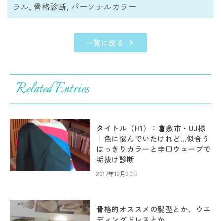
ラル
,
骨格診断
,
パーソナルカラー
一覧に戻る
Related Entries
タイトル（H1）：倉敷市・UJ様
｜色に悩んでいたけれど…似合う
はっきりカラーと辛口ウェーブで
垢抜け診断
2017年12月30日
骨格的オススメの髪型とか、ウエ
ディングドレスとか