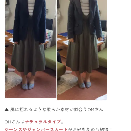
▲ 風に揺れるような柔らか素材が似合うOMさん
OHさんは
ナチュラルタイプ
。
ジーンズやジャンパースカート
がお好きなのも納得！