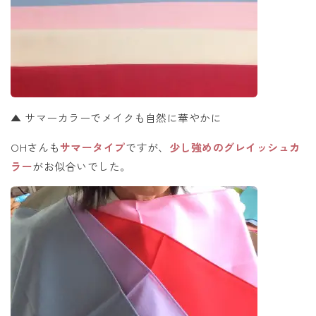
▲ サマーカラーでメイクも自然に華やかに
OHさんも
サマータイプ
ですが、
少し強めのグレイッシュカ
ラー
がお似合いでした。