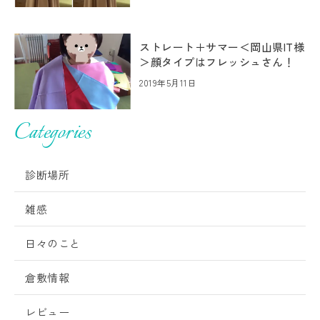
ストレート＋サマー＜岡山県IT様
＞顔タイプはフレッシュさん！
2019年5月11日
Categories
診断場所
雑感
日々のこと
倉敷情報
レビュー