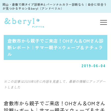
岡山・倉敷で顔タイプ診断®︎とパーソナルカラー診断なら｜自分に似合う
が見つかるサロン＆beryl（アンドベリル）
倉敷市から親子でご来店！OHさん＆OMさん診
断レポート｜サマー親子×ウェーブ＆ナチュラ
ル
2019-06-04
※この記事は2025年5月に内容を見直して、最新の情報にアップデー
トしました
倉敷市から親子でご来店！OHさん＆OMさん
診断レポート｜サマー親子×ウェーブ＆ナチ