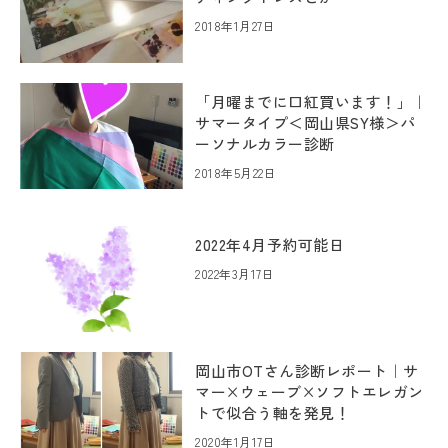
2018年1月27日
「月曜までに口紅買います！」｜
サマータイプ＜岡山県SY様＞パ
ーソナルカラー診断
2018年5月22日
2022年4月予約可能日
2022年3月17日
岡山市OTさん診断レポート｜サ
マー×ウェーブ×ソフトエレガン
トで似合う軸を発見！
2020年1月17日