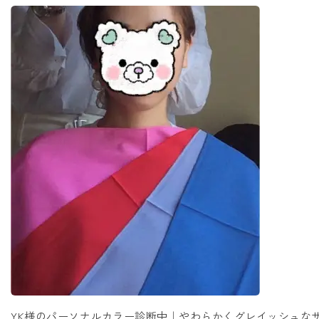
YK様のパーソナルカラー診断中｜やわらかくグレイッシュな