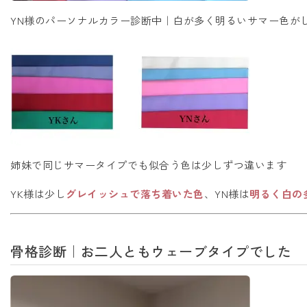
YN様のパーソナルカラー診断中｜白が多く明るいサマー色が
姉妹で同じサマータイプでも似合う色は少しずつ違います
YK様は少し
グレイッシュで落ち着いた色
、YN様は
明るく白の
骨格診断｜お二人ともウェーブタイプでした