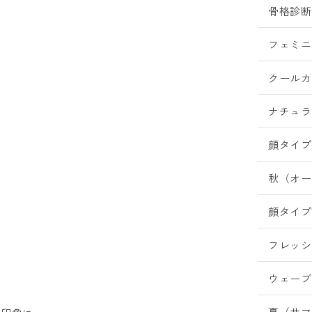
骨格診断
フェミニ
クールカ
ナチュラ
顔タイプ
秋（オー
顔タイプ
フレッシ
ウェーブ
夏（サマ