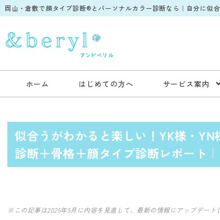
岡山・倉敷で顔タイプ診断®︎とパーソナルカラー診断なら｜自分に似合う
ホーム
はじめての方へ
サービス案内
似合うがわかると楽しい！YK様・Y
診断＋骨格＋顔タイプ診断レポート｜
※この記事は2025年5月に内容を見直して、最新の情報にアップデート