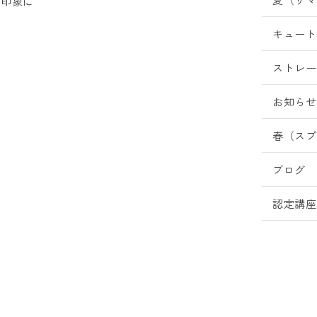
る印象に
キュート
ストレー
お知らせ
春（スプ
ブログ
認定講座