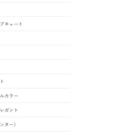
ブキュート
ト
ルカラー
レガント
ンター）