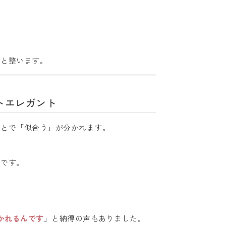
ッと整います。
トエレガント
ことで「似合う」が分かれます。
いです。
かれるんです
」と納得の声もありました。