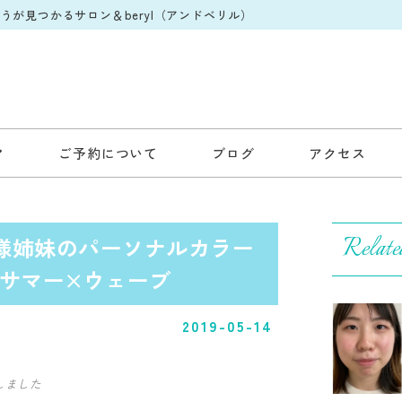
が見つかるサロン＆beryl（アンドベリル）
ご予約について
ブログ
アクセス
Relate
N様姉妹のパーソナルカラー
サマー×ウェーブ
2019-05-14
しました