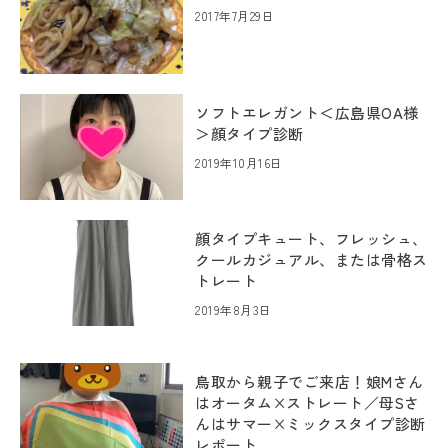
2017年7月29日
ソフトエレガント＜広島県OA様
＞顔タイプ診断
2019年10月16日
顔タイプキュート、フレッシュ、
クールカジュアル、または骨格ス
トレート
2019年8月3日
鳥取から親子でご来店！娘Mさん
はオータム×ストレート／母Sさ
んはサマー×ミックスタイプ診断
レポート