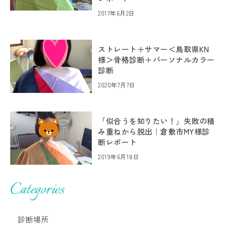
2017年6月2日
ストレート＋サマー＜鳥取県KN
様＞骨格診断＋パーソナルカラー
診断
2020年7月7日
「似合うを知りたい！」失敗の積
み重ねから脱出｜倉敷市MY様診
断レポート
2019年6月18日
Categories
診断場所