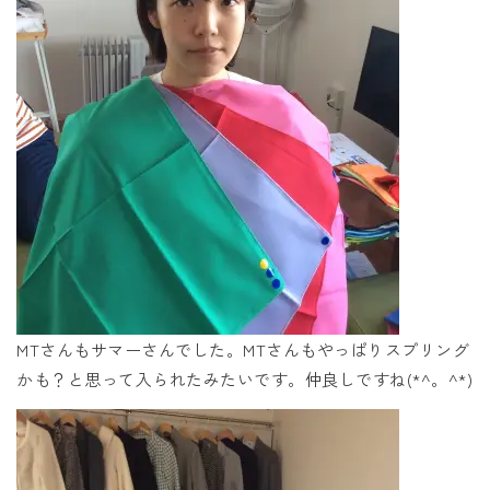
MTさんもサマーさんでした。MTさんもやっぱりスプリング
かも？と思って入られたみたいです。仲良しですね(*^。^*)