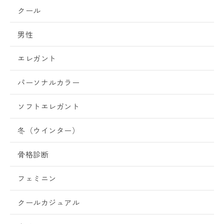
クール
男性
エレガント
パーソナルカラー
ソフトエレガント
冬（ウインター）
骨格診断
フェミニン
クールカジュアル