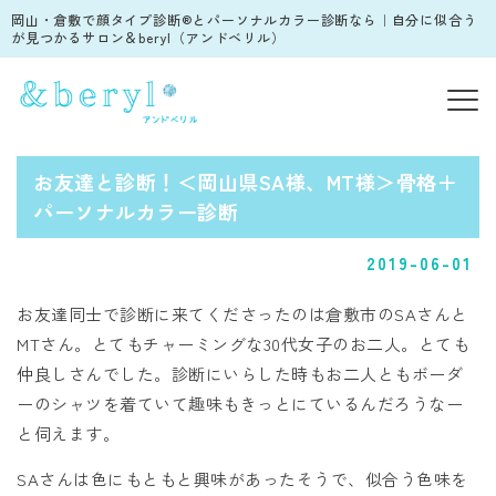
岡山・倉敷で顔タイプ診断®︎とパーソナルカラー診断なら｜自分に似合う
が見つかるサロン＆beryl（アンドベリル）
お友達と診断！＜岡山県SA様、MT様＞骨格＋
パーソナルカラー診断
2019-06-01
お友達同士で診断に来てくださったのは倉敷市のSAさんと
MTさん。とてもチャーミングな30代女子のお二人。とても
仲良しさんでした。診断にいらした時もお二人ともボーダ
ーのシャツを着ていて趣味もきっとにているんだろうなー
と伺えます。
SAさんは色にもともと興味があったそうで、似合う色味を