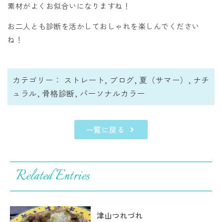
素材がよくお似合いになりますね！
お二人とも診断を活かしておしゃれを楽しんでください
ね！
カテゴリー：
ストレート
,
ブログ
,
夏（サマー）
,
ナチ
ュラル
,
骨格診断
,
パーソナルカラー
一覧に戻る
Related Entries
津山つれづれ