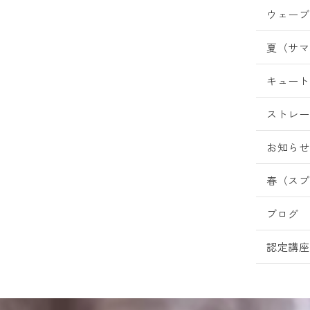
ウェーブ
夏（サマ
キュート
ストレー
お知らせ
春（スプ
ブログ
認定講座