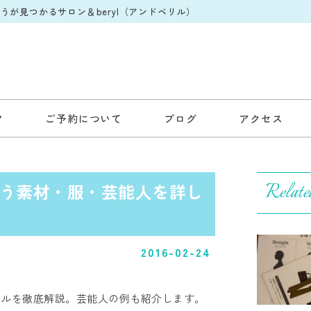
が見つかるサロン＆beryl（アンドベリル）
ご予約について
ブログ
アクセス
Relate
う素材・服・芸能人を詳し
2016-02-24
イルを徹底解説。芸能人の例も紹介します。