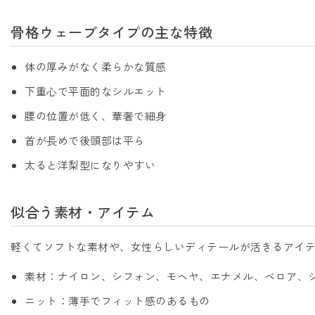
骨格ウェーブタイプの主な特徴
体の厚みがなく柔らかな質感
下重心で平面的なシルエット
腰の位置が低く、華奢で細身
首が長めで後頭部は平ら
太ると洋梨型になりやすい
似合う素材・アイテム
軽くてソフトな素材や、女性らしいディテールが活きるアイ
素材：ナイロン、シフォン、モヘヤ、エナメル、ベロア、
ニット：薄手でフィット感のあるもの