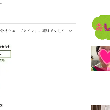
す。
「骨格ウェーブタイプ」。繊細で女性らしい