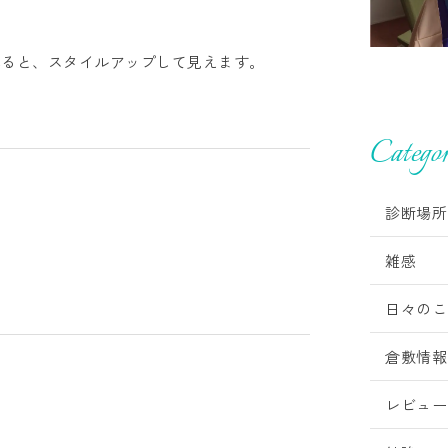
れると、スタイルアップして見えます。
Categor
診断場所
雑感
日々のこ
倉敷情報
レビュー