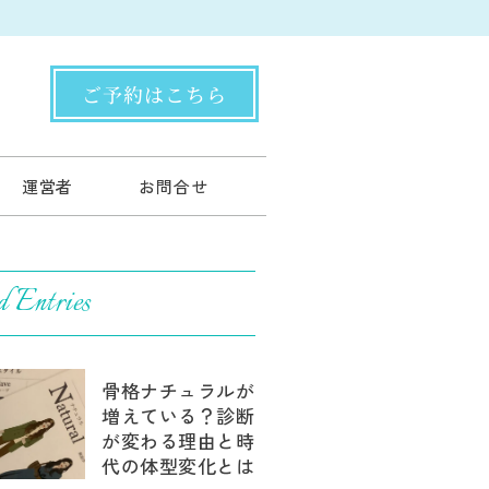
ご予約はこちら
運営者
お問合せ
d Entries
骨格ナチュラルが
増えている？診断
が変わる理由と時
代の体型変化とは