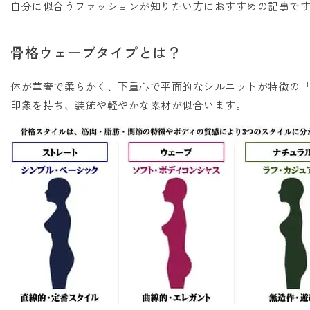
自分に似合うファッションが知りたい方におすすめの記事で
骨格ウェーブタイプとは？
体が華奢で柔らかく、下重心で平面的なシルエットが特徴の
印象を持ち、装飾や軽やかな素材が似合います。