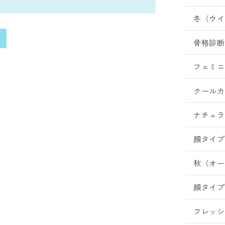
冬（ウイ
骨格診断
フェミニ
クールカ
ナチュラ
顔タイプ
秋（オー
顔タイプ
フレッシ