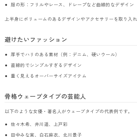
服の形：フリルやレース、ドレープなど曲線的なデザイン
上半身にボリュームのあるデザインやアクセサリーを取り入
避けたいファッション
厚手でハリのある素材（例：デニム、硬いウール）
直線的でシンプルすぎるデザイン
重く見えるオーバーサイズアイテム
骨格ウェーブタイプの芸能人
以下のような女優・著名人がウェーブタイプの代表例です。
佐々木希、井川遥、上戸彩
田中みな実、白石麻衣、北川景子