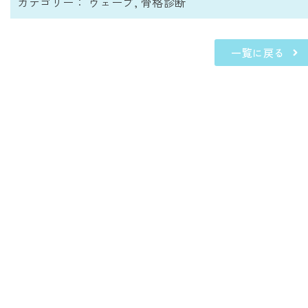
カテゴリー：
ウェーブ
,
骨格診断
一覧に戻る