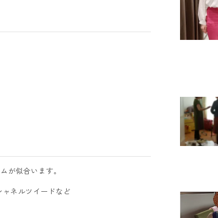
テムが似合います。
シャネルツイードなど