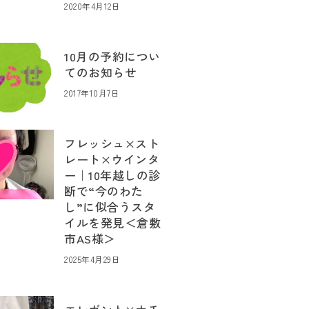
2020年4月12日
10月の予約につい
てのお知らせ
2017年10月7日
フレッシュ×スト
レート×ウインタ
ー｜10年越しの診
断で“今のわた
し”に似合うスタ
イルを発見＜倉敷
市AS様＞
2025年4月29日