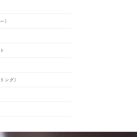
ー）
ト
リング）