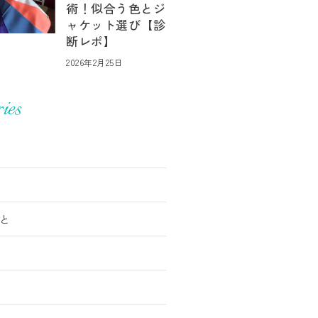
術！似合う色とジ
ャケット選び【診
断レポ】
2026年2月25日
ies
と